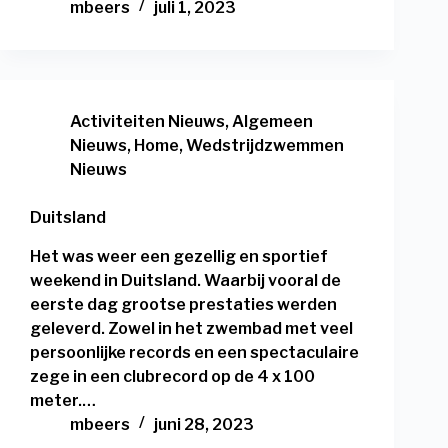
mbeers
juli 1, 2023
Activiteiten Nieuws
,
Algemeen
Nieuws
,
Home
,
Wedstrijdzwemmen
Nieuws
Duitsland
Het was weer een gezellig en sportief
weekend in Duitsland. Waarbij vooral de
eerste dag grootse prestaties werden
geleverd. Zowel in het zwembad met veel
persoonlijke records en een spectaculaire
zege in een clubrecord op de 4 x 100
meter.…
mbeers
juni 28, 2023