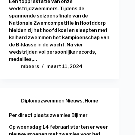
Een topprestatie van onze
wedstrijdzwemmers. Tijdens de
spannende seizoensfinale van de
Nationale Zwemcompetitie in Hoofddorp
hielden zij het hoofd koel en sleepten met
keihard zwemmen het kampioenschap van
de B-klasse in de wacht. Na vier
wedstrijden vol persoonlijke records,
medailles,…
mbeers
maart 11, 2024
Diplomazwemmen Nieuws
,
Home
Per direct plaats zwemles Bijlmer
Op woensdag 14 februari starten er weer
nieuwe groepen met zwemles voor het