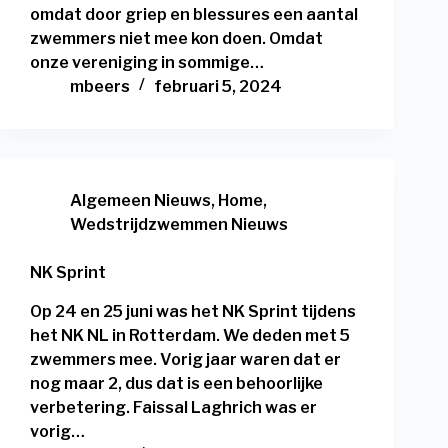
omdat door griep en blessures een aantal
zwemmers niet mee kon doen. Omdat
onze vereniging in sommige…
mbeers
februari 5, 2024
Algemeen Nieuws
,
Home
,
Wedstrijdzwemmen Nieuws
NK Sprint
Op 24 en 25 juni was het NK Sprint tijdens
het NK NL in Rotterdam. We deden met 5
zwemmers mee. Vorig jaar waren dat er
nog maar 2, dus dat is een behoorlijke
verbetering. Faissal Laghrich was er
vorig…